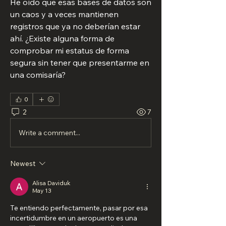
He oído que esas bases de datos son 
un caos y a veces mantienen 
registros que ya no deberían estar 
ahí. ¿Existe alguna forma de 
comprobar mi estatus de forma 
segura sin tener que presentarme en 
una comisaría?
0
2
7
Write a comment...
Newest
Alisa Daviduk
May 13
Te entiendo perfectamente, pasar por esa 
incertidumbre en un aeropuerto es una 