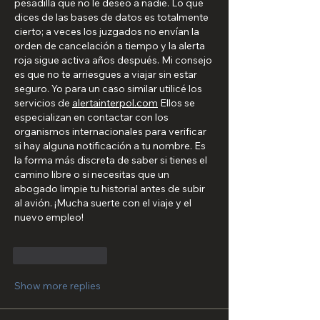
pesadilla que no le deseo a nadie. Lo que 
dices de las bases de datos es totalmente 
cierto; a veces los juzgados no envían la 
orden de cancelación a tiempo y la alerta 
roja sigue activa años después. Mi consejo 
es que no te arriesgues a viajar sin estar 
seguro. Yo para un caso similar utilicé los 
servicios de 
alertainterpol.com
 Ellos se 
especializan en contactar con los 
organismos internacionales para verificar 
si hay alguna notificación a tu nombre. Es 
la forma más discreta de saber si tienes el 
camino libre o si necesitas que un 
abogado limpie tu historial antes de subir 
al avión. ¡Mucha suerte con el viaje y el 
nuevo empleo!
Like
Reply
Show more replies