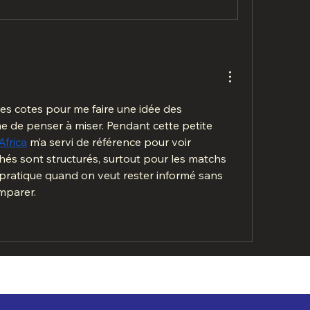
 les cotes pour me faire une idée des 
 de penser à miser. Pendant cette petite 
Africa
 m’a servi de référence pour voir 
s sont structurés, surtout pour les matchs 
 pratique quand on veut rester informé sans 
mparer.