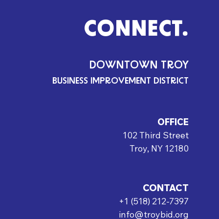
CONNECT.
DOWNTOWN TROY
BUSINESS IMPROVEMENT DISTRICT
OFFICE
102 Third Street
Troy, NY 12180
CONTACT
+1 (518) 212-7397
info@troybid.org