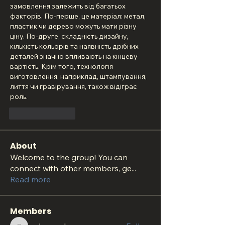
замовлення залежить від багатьох 
факторів. По-перше, це матеріал: метал, 
пластик чи дерево можуть мати різну 
ціну. По-друге, складність дизайну, 
кількість кольорів та наявність дрібних 
деталей значно впливають на кінцеву 
вартість. Крім того, технологія 
виготовлення, наприклад, штампування, 
лиття чи гравірування, також відіграє 
роль.
Like
Reply
About
Welcome to the group! You can
connect with other members, ge
...
Read more
Members