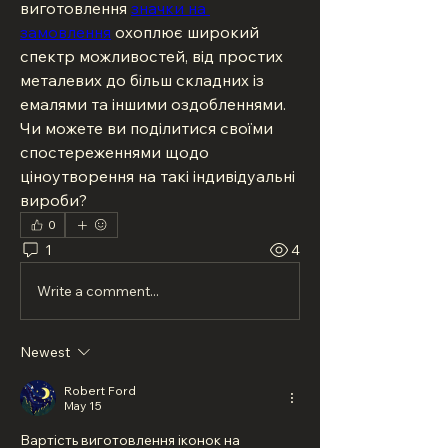
виготовлення 
значки на 
замовлення
 охоплює широкий 
спектр можливостей, від простих 
металевих до більш складних із 
емалями та іншими оздобленнями. 
Чи можете ви поділитися своїми 
спостереженнями щодо 
ціноутворення на такі індивідуальні 
вироби?
0
1
4
Write a comment...
Newest
Robert Ford
May 15
Вартість виготовлення іконок на 