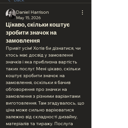
Daniel Harrison
May 15, 2026
Цікаво, скільки коштує
зробити значок на
замовлення
Привіт усім! Хотів би дізнатися, чи 
хтось має досвід у замовленні 
значків і яка приблизна вартість 
таких послуг. Мені цікаво, скільки 
коштує зробити значок на 
замовлення, оскільки я бачив 
обговорення про значки на 
замовлення з різними варіантами 
виготовлення. Там згадувалось, що 
ціна може сильно варіюватися 
залежно від складності дизайну, 
матеріалів та тиражу. Послуга 