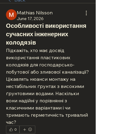
Mathias Nilsson
June 17, 2026
Особливості використання
сучасних інженерних
колодязів
Підкажіть, хто має досвід 
використання пластикових 
колодязів для господарсько-
побутової або зливової каналізації? 
Цікавлять нюанси монтажу на 
нестабільних ґрунтах з високими 
ґрунтовими водами. Наскільки 
вони надійні у порівнянні з 
класичними варіантами і чи 
тримають герметичність тривалий 
час?
0