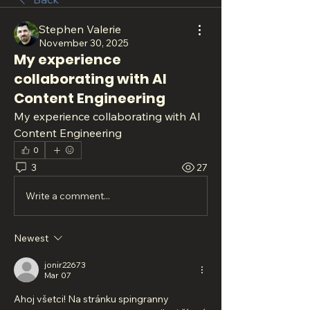
Stephen Valerie
November 30, 2025
My experience
collaborating with AI
Content Engineering
My experience collaborating with AI 
Content Engineering
0
3
27
Write a comment...
Newest
jonir22673
Mar 07
Ahoj všetci! Na stránku spingranny 