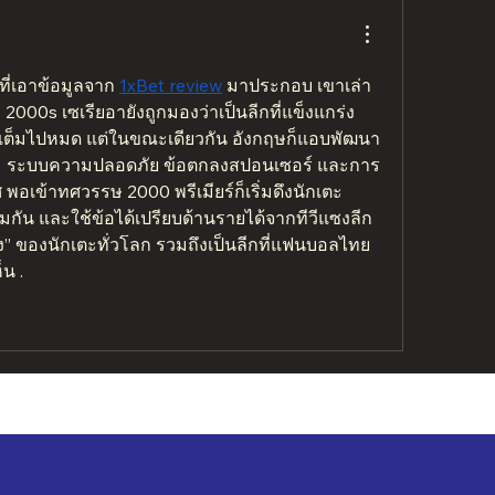
ี่เอาข้อมูลจาก 
1xBet review
 มาประกอบ เขาเล่า
 2000s เซเรียอายังถูกมองว่าเป็นลีกที่แข็งแกร่ง
ตาร์เต็มไปหมด แต่ในขณะเดียวกัน อังกฤษก็แอบพัฒนา
สนาม ระบบความปลอดภัย ข้อตกลงสปอนเซอร์ และการ
พอเข้าทศวรรษ 2000 พรีเมียร์ก็เริ่มดึงนักเตะ
กัน และใช้ข้อได้เปรียบด้านรายได้จากทีวีแซงลีก
” ของนักเตะทั่วโลก รวมถึงเป็นลีกที่แฟนบอลไทย
็น .